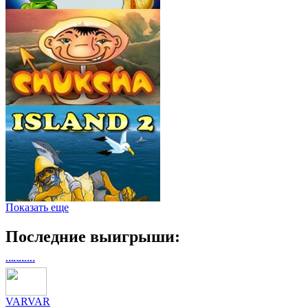
Lucky Lady's Charm Deluxe
user_1773309
10 000 руб.
Dolphin's Pearl Deluxe
Markmark
5 100 руб.
Blackjack
Alex Buh
15 520 руб.
Book of Ra Deluxe
***1749
7 000 руб.
Roulette
Показать еще
user_1238535
9 720 руб.
Последние выигрыши:
Book of Ra
nadinn
6 000 руб.
Crazy Monkey
VARVAR