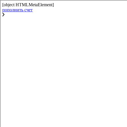
[object HTMLMetaElement]
пополнить счет