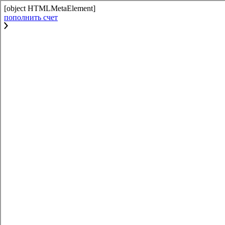
[object HTMLMetaElement]
пополнить счет