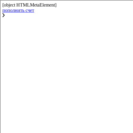
[object HTMLMetaElement]
пополнить счет