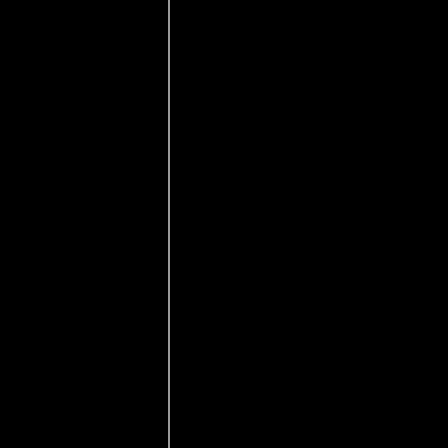
Vikings Gods Gold