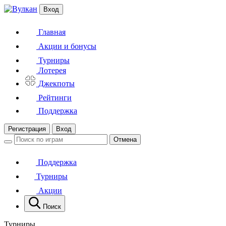
Вход
Главная
Акции и бонусы
Турниры
Лотерея
Джекпоты
Рейтинги
Поддержка
Регистрация
Вход
Отмена
Поддержка
Турниры
Акции
Поиск
Турниры