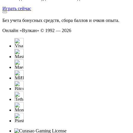
Играть сейчас
Без учета бонусных средств, сбора баллов и очков опыта.
Онлайн «Вулкан» © 1992 — 2026