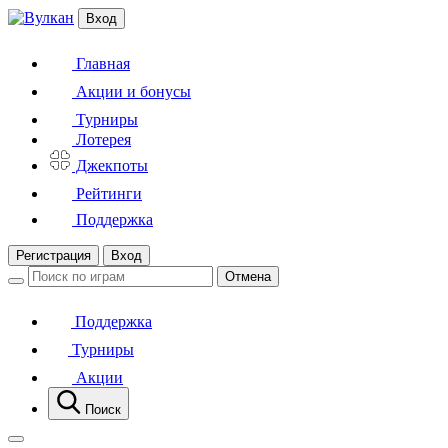
Вход
Главная
Акции и бонусы
Турниры
Лотерея
Джекпоты
Рейтинги
Поддержка
Регистрация
Вход
Отмена
Поддержка
Турниры
Акции
Поиск