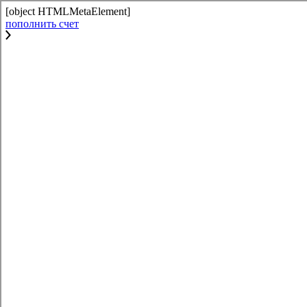
[object HTMLMetaElement]
пополнить счет