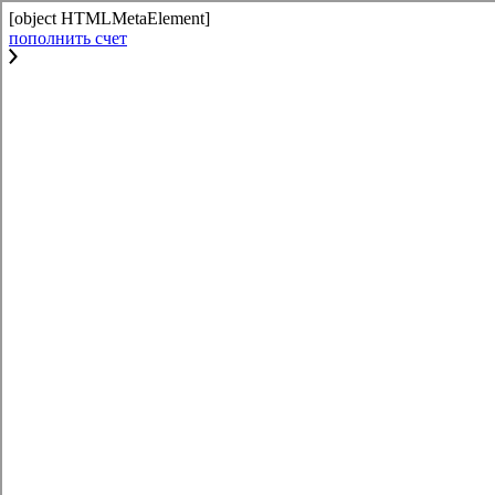
[object HTMLMetaElement]
пополнить счет