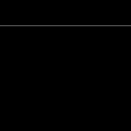
реальные деньги.