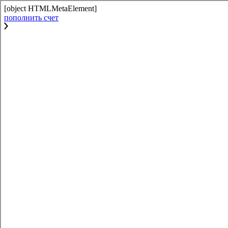
[object HTMLMetaElement]
пополнить счет