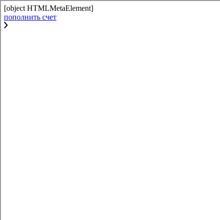
[object HTMLMetaElement]
пополнить счет