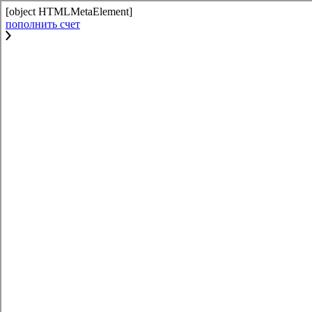
[object HTMLMetaElement]
пополнить счет