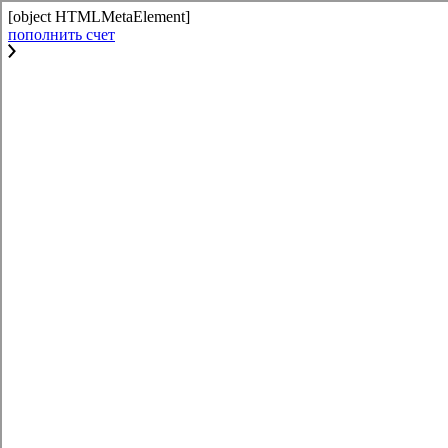
[object HTMLMetaElement]
пополнить счет