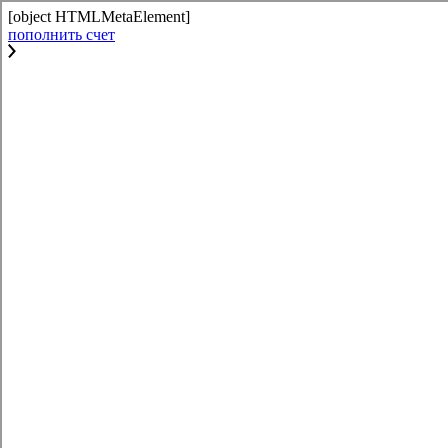
[object HTMLMetaElement]
пополнить счет