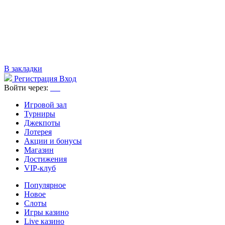
В закладки
Регистрация
Вход
Войти через:
Игровой зал
Турниры
Джекпоты
Лотерея
Акции и бонусы
Магазин
Достижения
VIP-клуб
Популярное
Новое
Слоты
Игры казино
Live казино