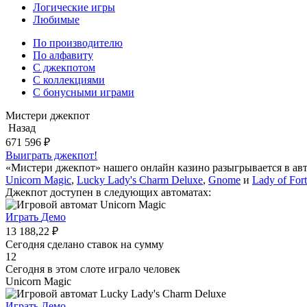
Логические игры
Любимые
По производителю
По алфавиту
С джекпотом
С коллекциями
С бонусными играми
Мистери джекпот
Назад
671 596 ₽
Выиграть джекпот!
«Мистери джекпот» нашего онлайн казино разыгрывается в ав
Unicorn Magic
,
Lucky Lady's Charm Deluxe
,
Gnome
и
Lady of For
Джекпот доступен в следующих автоматах:
Играть
Демо
13 188,22 ₽
Сегодня сделано ставок на сумму
12
Сегодня в этом слоте играло человек
Unicorn Magic
Играть
Демо