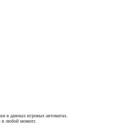
ки в данных игровых автоматах.
 в любой момент.