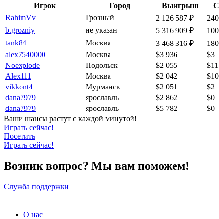
Игрок
Город
Выигрыш
С
RahimVv
Грозный
2 126 587 ₽
240
b.grozniy
не указан
5 316 909 ₽
100
tank84
Москва
3 468 316 ₽
180
alex7540000
Москва
$3 936
$3
Noexplode
Подольск
$2 055
$11
Alex111
Москва
$2 042
$10
vikkont4
Мурманск
$2 051
$2
dana7979
ярославль
$2 862
$0
dana7979
ярославль
$5 782
$0
Ваши шансы растут с каждой минутой!
Играть сейчас!
Посетить
Играть сейчас!
Возник вопрос? Мы вам поможем!
Служба поддержки
О нас