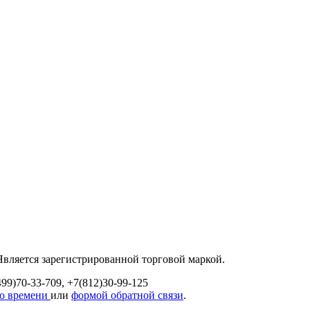
вляется зарегистрированной торговой маркой.
99)70-33-709, +7(812)30-99-125
го времени
или
формой обратной связи
.