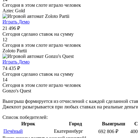
Сегодня в этом слоте играло человек
Aztec Gold
Играть
Демо
21 496 ₽
Сегодня сделано ставок на сумму
12
Сегодня в этом слоте играло человек
Zoloto Partii
Играть
Демо
74 435 ₽
Сегодня сделано ставок на сумму
14
Сегодня в этом слоте играло человек
Gonzo's Quest
Выигрыш формируется из отчислений с каждой сделанной став
Джекпот разыгрывается при любых ставках на реальные деньги
Список победителей:
Игрок
Город
Выигрыш
С
Печёный
Екатеринбург
692 806 ₽
400