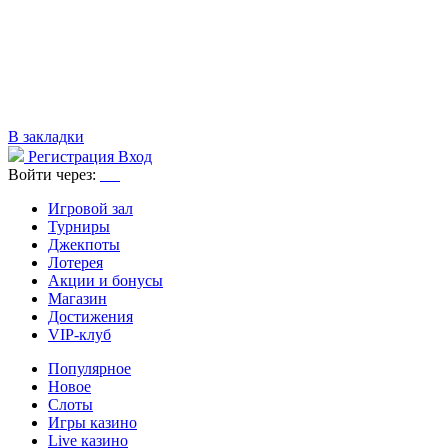
В закладки
Регистрация
Вход
Войти через:
Игровой зал
Турниры
Джекпоты
Лотерея
Акции и бонусы
Магазин
Достижения
VIP-клуб
Популярное
Новое
Слоты
Игры казино
Live казино