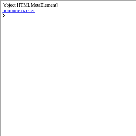
[object HTMLMetaElement]
пополнить счет