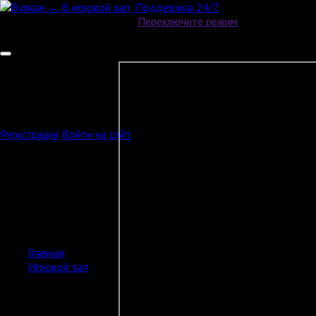
← В игровой зал
Поддержка 24/7
Вы играете в демо-режиме.
Переключите режим
и выигрывайте 
Регистрация
Вы играете
в демо режиме
Выигрывать реальные деньги
вы сможете после регистрации.
Регистрация
Войти на сайт
Или войти через:
Главная
Игровой зал
Vikings Go Wild