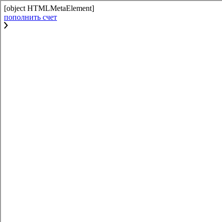
[object HTMLMetaElement]
пополнить счет