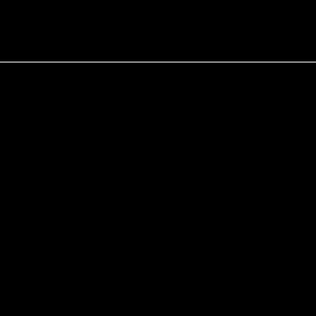
реальные деньги.