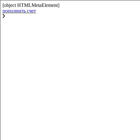
[object HTMLMetaElement]
пополнить счет