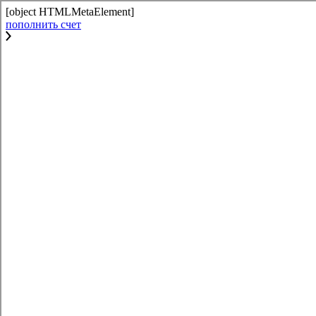
[object HTMLMetaElement]
пополнить счет