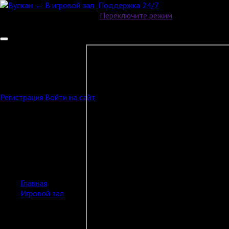
← В игровой зал
Поддержка 24/7
Вы играете в демо-режиме.
Переключите режим
и выигрывайте 
Регистрация
Вы играете
в демо режиме
Выигрывать реальные деньги
вы сможете после регистрации.
Регистрация
Войти на сайт
Или войти через:
Главная
Игровой зал
Sizzling Gems