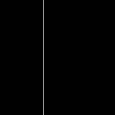
Sizzling Gems