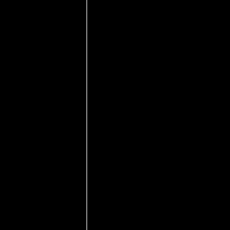
Queen Cleopatra