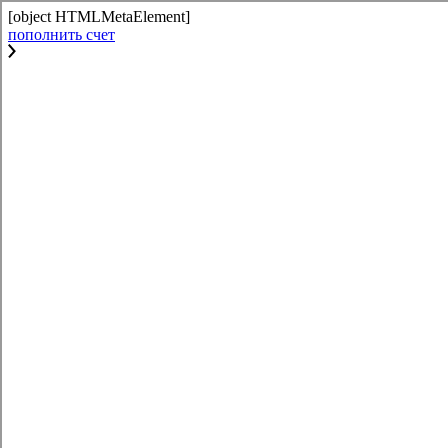
[object HTMLMetaElement]
пополнить счет