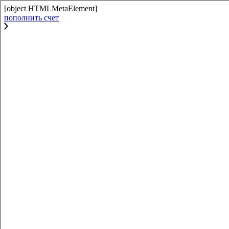
[object HTMLMetaElement]
пополнить счет