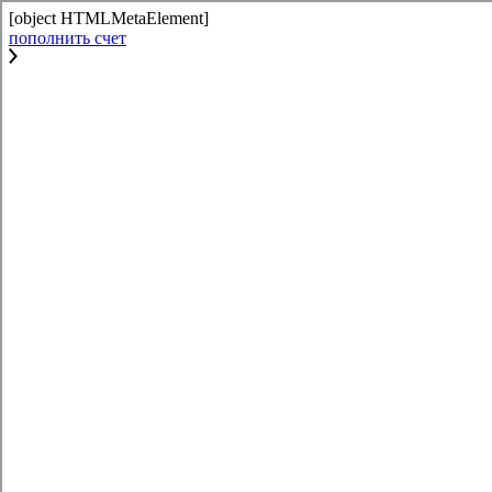
[object HTMLMetaElement]
пополнить счет