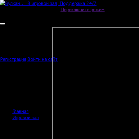
← В игровой зал
Поддержка 24/7
Вы играете в демо-режиме.
Переключите режим
и выигрывайте 
Регистрация
Вы играете
в демо режиме
Выигрывать реальные деньги
вы сможете после регистрации.
Регистрация
Войти на сайт
Или войти через:
Главная
Игровой зал
Lucky Angler touch