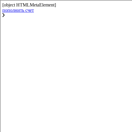
[object HTMLMetaElement]
пополнить счет