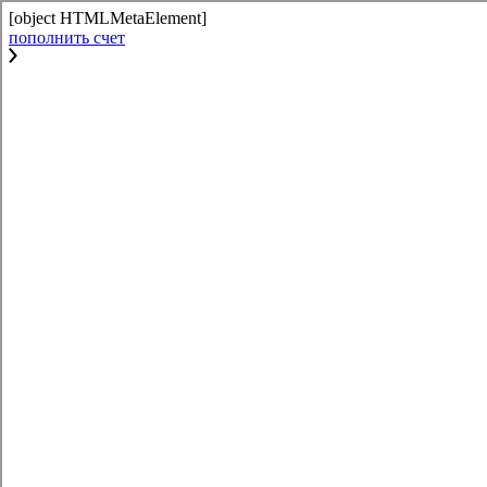
[object HTMLMetaElement]
пополнить счет