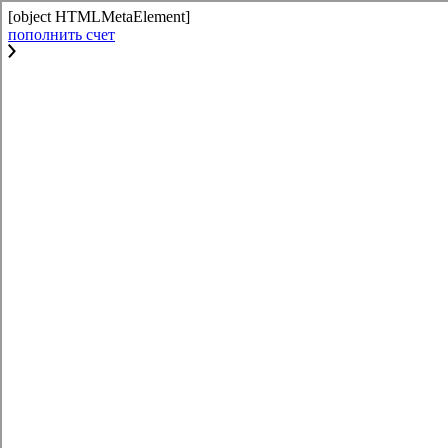
[object HTMLMetaElement]
пополнить счет