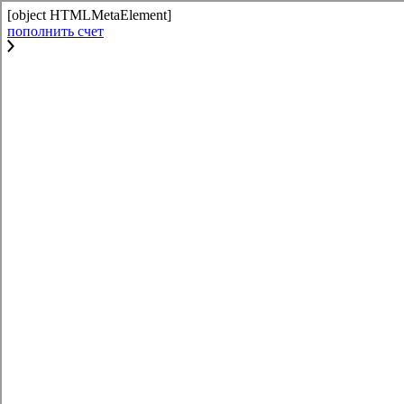
[object HTMLMetaElement]
пополнить счет