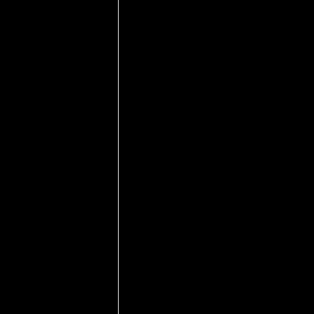
Golden Fish Tank