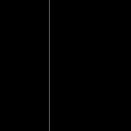
Fire of Egypt