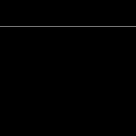
реальные деньги.