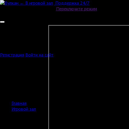
← В игровой зал
Поддержка 24/7
Вы играете в демо-режиме.
Переключите режим
и выигрывайте 
Регистрация
Вы играете
в демо режиме
Выигрывать реальные деньги
вы сможете после регистрации.
Регистрация
Войти на сайт
Или войти через:
Главная
Игровой зал
FairyLand 2