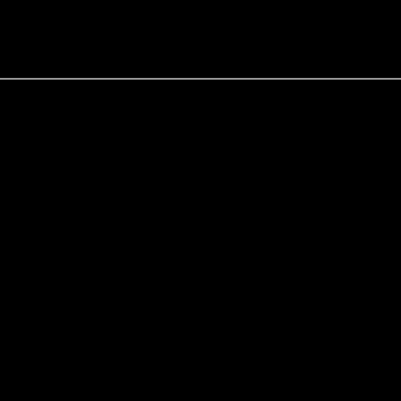
реальные деньги.