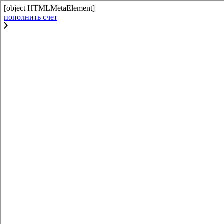
[object HTMLMetaElement]
пополнить счет