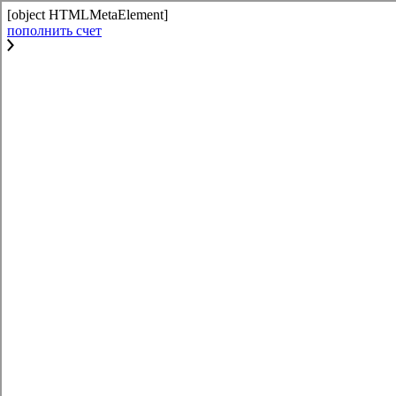
[object HTMLMetaElement]
пополнить счет