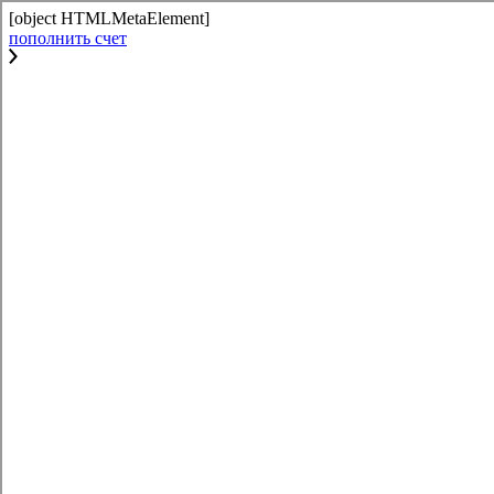
[object HTMLMetaElement]
пополнить счет