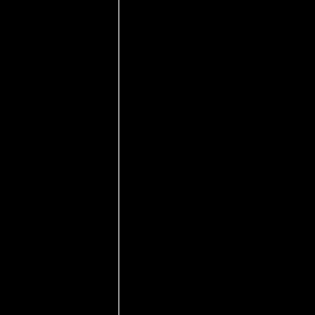
Emoji Planet