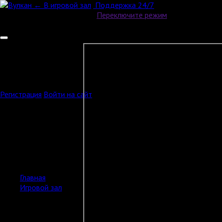
← В игровой зал
Поддержка 24/7
Вы играете в демо-режиме.
Переключите режим
и выигрывайте 
Регистрация
Вы играете
в демо режиме
Выигрывать реальные деньги
вы сможете после регистрации.
Регистрация
Войти на сайт
Или войти через:
Главная
Игровой зал
Burning Stars