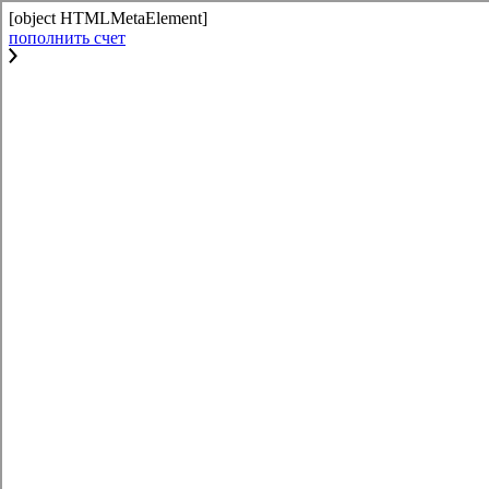
[object HTMLMetaElement]
пополнить счет