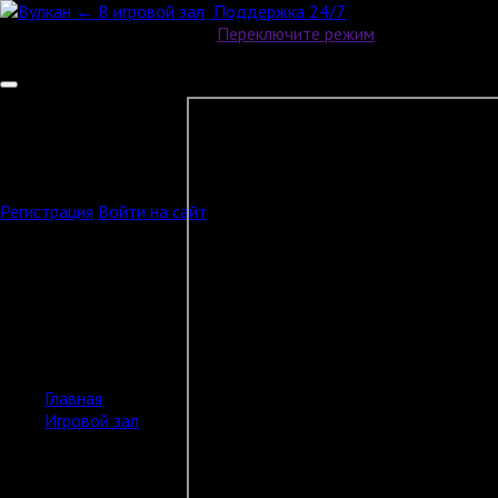
← В игровой зал
Поддержка 24/7
Вы играете в демо-режиме.
Переключите режим
и выигрывайте 
Регистрация
Вы играете
в демо режиме
Выигрывать реальные деньги
вы сможете после регистрации.
Регистрация
Войти на сайт
Или войти через:
Главная
Игровой зал
Blade